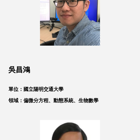
吳昌鴻
單位：
國立陽明交通大學
領域：
偏微分方程、動態系統、生物數學