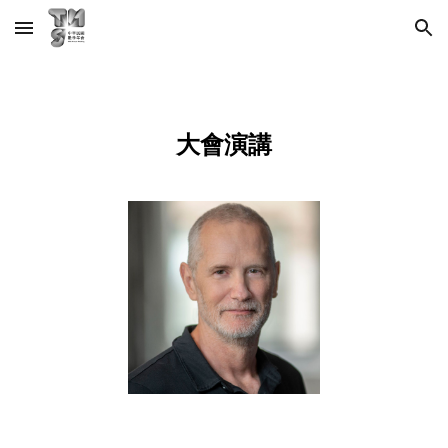
Skip to main content
Skip to navigation
大會演講