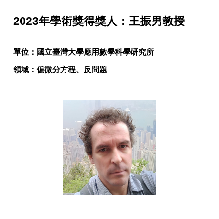
2023年
學術獎得獎人
：王振男教授
單位：國立臺灣大學
應用數學科學研究所
領域：偏微分方程、反問題