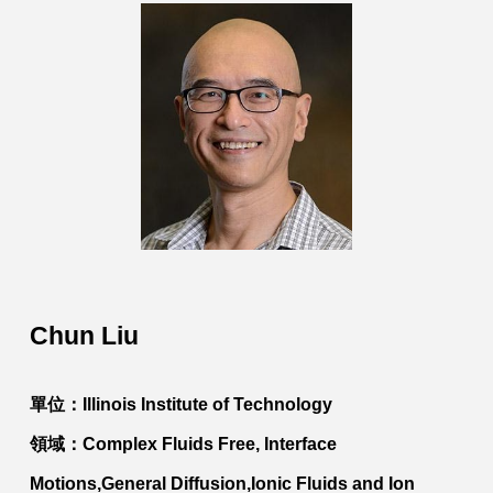
Chun Liu
單位：Illinois Institute of Technology
領域：Complex Fluids Free, Interface
Motions,General Diffusion,Ionic Fluids and Ion