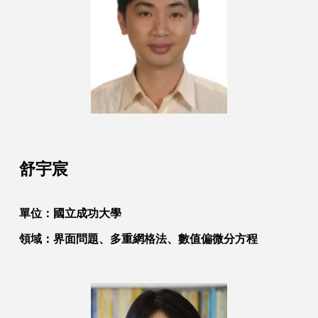
舒宇宸
單位：
國立成功大學
領域：
界面問題、多重網格法、數值偏微分方程